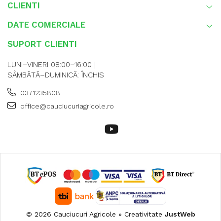
CLIENTI
DATE COMERCIALE
SUPORT CLIENTI
LUNI–VINERI 08:00–16:00 |
SÂMBĂTĂ–DUMINICĂ: ÎNCHIS
0371235808
office@cauciucuriagricole.ro
© 2026 Cauciucuri Agricole » Creativitate
JustWeb