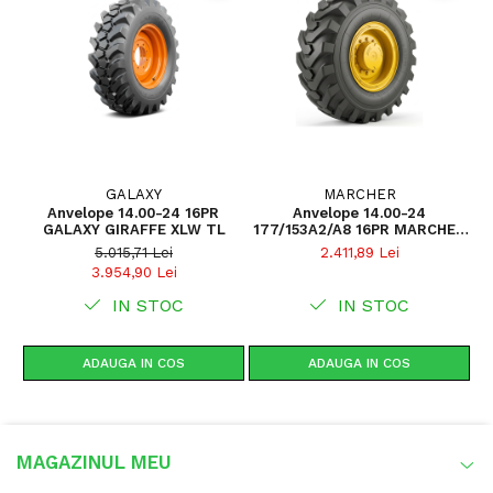
Utilizare & recomandări
Recomandată pentru aplicații solicitante, precum lucrări
de construcții, manipulare materiale, transport pe teren
dur sau mixt. Profilul KNK72 asigură aderență ridicată și
stabilitate bună la sarcini mari, iar carcasa 16PR
contribuie la rezistență sporită la uzură și impact. Se
recomandă montajul în service specializat și utilizarea
pe aceeași axă a anvelopelor cu grad similar de uzură.
GALAXY
MARCHER
Anvelope 14.00-24 16PR
Anvelope 14.00-24
GALAXY GIRAFFE XLW TL
177/153A2/A8 16PR MARCHER
W-3DN TT Set G-2
5.015,71 Lei
2.411,89 Lei
3.954,90 Lei
IN STOC
IN STOC
ADAUGA IN COS
ADAUGA IN COS
MAGAZINUL MEU