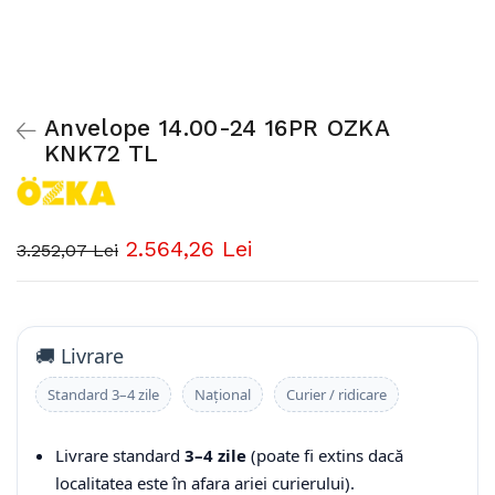
Anvelope 14.00-24 16PR OZKA
KNK72 TL
2.564,26 Lei
3.252,07 Lei
🚚 Livrare
Standard 3–4 zile
Național
Curier / ridicare
Livrare standard
3–4 zile
(poate fi extins dacă
localitatea este în afara ariei curierului).