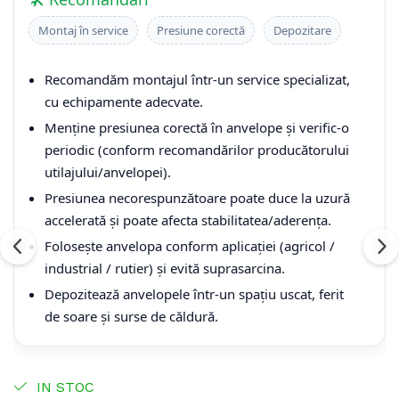
Montaj în service
Presiune corectă
Depozitare
Recomandăm montajul într-un service specializat,
cu echipamente adecvate.
Menține presiunea corectă în anvelope și verific-o
periodic (conform recomandărilor producătorului
utilajului/anvelopei).
Presiunea necorespunzătoare poate duce la uzură
accelerată și poate afecta stabilitatea/aderența.
Folosește anvelopa conform aplicației (agricol /
industrial / rutier) și evită suprasarcina.
Depozitează anvelopele într-un spațiu uscat, ferit
de soare și surse de căldură.
IN STOC