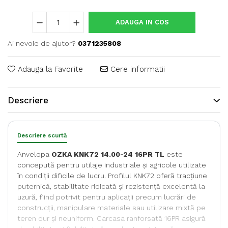
ADAUGA IN COS
Ai nevoie de ajutor?
0371235808
Adauga la Favorite
Cere informatii
Descriere
Descriere scurtă
Anvelopa
OZKA KNK72 14.00-24 16PR TL
este
concepută pentru utilaje industriale și agricole utilizate
în condiții dificile de lucru. Profilul KNK72 oferă tracțiune
puternică, stabilitate ridicată și rezistență excelentă la
uzură, fiind potrivit pentru aplicații precum lucrări de
construcții, manipulare materiale sau utilizare mixtă pe
teren dur și neuniform. Carcasa ranforsată 16PR asigură