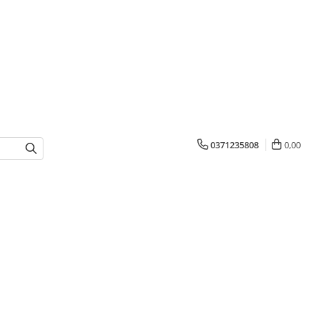
0371235808
0,00