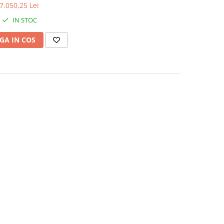
7.050,25 Lei
IN STOC
GA IN COS