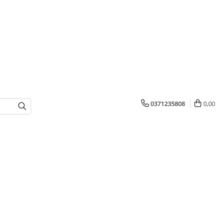
0371235808
0,00