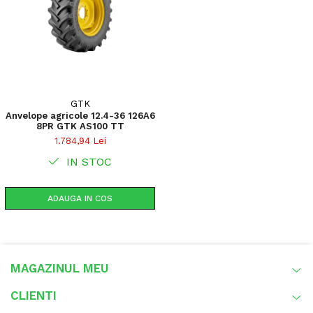
GTK
Anvelope agricole 12.4-36 126A6
8PR GTK AS100 TT
1.784,94 Lei
IN STOC
ADAUGA IN COS
MAGAZINUL MEU
CLIENTI