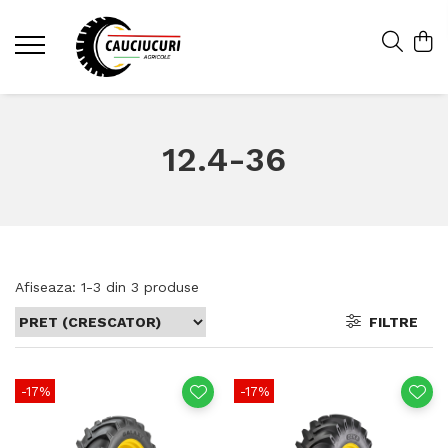
12.4-36
Afiseaza:
1-
3
din
3
produse
FILTRE
-17%
-17%