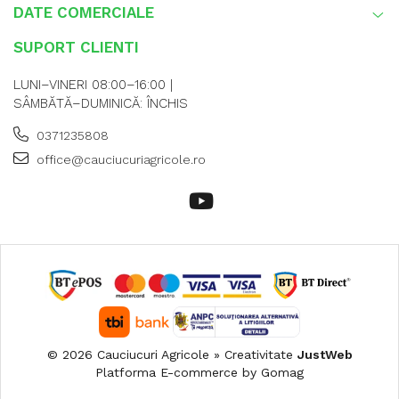
DATE COMERCIALE
SUPORT CLIENTI
LUNI–VINERI 08:00–16:00 |
SÂMBĂTĂ–DUMINICĂ: ÎNCHIS
0371235808
office@cauciucuriagricole.ro
© 2026 Cauciucuri Agricole » Creativitate
JustWeb
Platforma E-commerce by Gomag