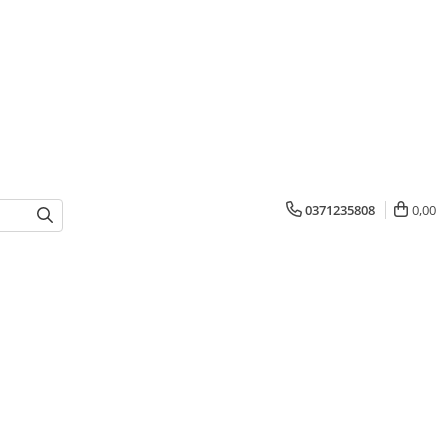
0371235808
0,00