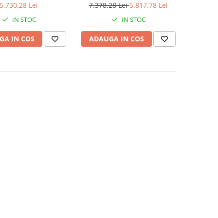
(20.8 R38)
5.730,28 Lei
7.378,28 Lei
5.817,78 Lei
IN STOC
IN STOC
GA IN COS
ADAUGA IN COS