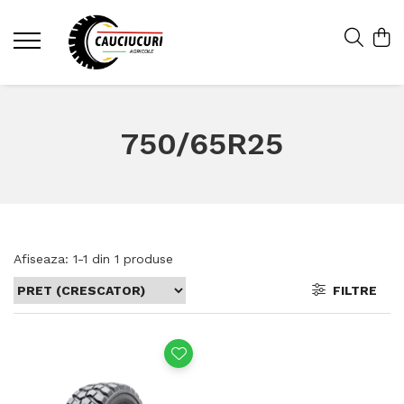
750/65R25
Afiseaza:
1-
1
din
1
produse
FILTRE