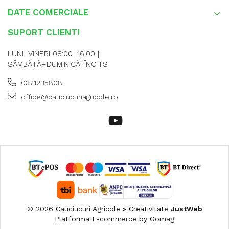
DATE COMERCIALE
SUPORT CLIENTI
LUNI–VINERI 08:00–16:00 |
SÂMBĂTĂ–DUMINICĂ: ÎNCHIS
0371235808
office@cauciucuriagricole.ro
© 2026 Cauciucuri Agricole » Creativitate
JustWeb
Platforma E-commerce by Gomag