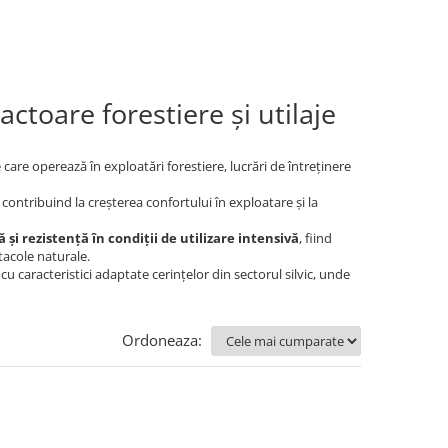
ctoare forestiere și utilaje
e care operează în exploatări forestiere, lucrări de întreținere
, contribuind la creșterea confortului în exploatare și la
 și rezistență în condiții de utilizare intensivă
, fiind
tacole naturale.
 caracteristici adaptate cerințelor din sectorul silvic, unde
Ordoneaza: