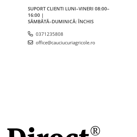
SUPORT CLIENTI
LUNI–VINERI 08:00–
16:00 |
SÂMBĂTĂ–DUMINICĂ: ÎNCHIS
0371235808
office@cauciucuriagricole.ro