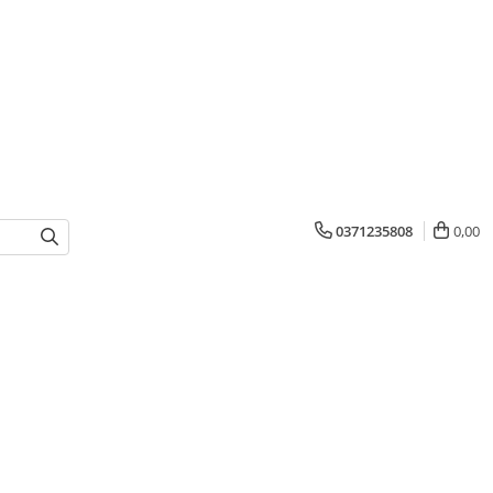
0371235808
0,00