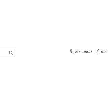
0371235808
0,00