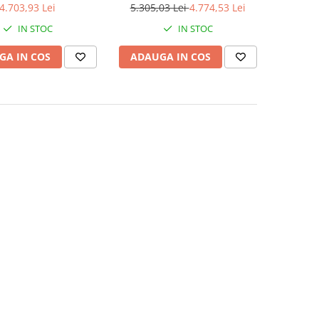
TL
4.703,93 Lei
5.305,03 Lei
4.774,53 Lei
IN STOC
IN STOC
GA IN COS
ADAUGA IN COS