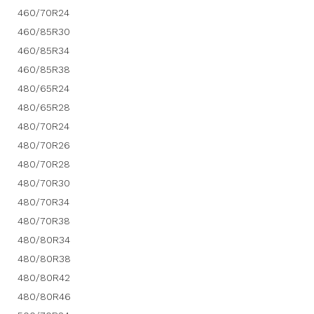
460/70R24
460/85R30
460/85R34
460/85R38
480/65R24
480/65R28
480/70R24
480/70R26
480/70R28
480/70R30
480/70R34
480/70R38
480/80R34
480/80R38
480/80R42
480/80R46