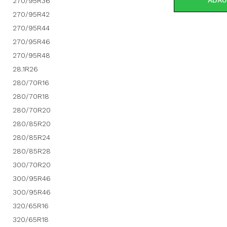
ADAU
270/95R36
270/95R42
270/95R44
270/95R46
270/95R48
28.1R26
280/70R16
280/70R18
280/70R20
280/85R20
280/85R24
280/85R28
300/70R20
300/95R46
300/95R46
320/65R16
320/65R18