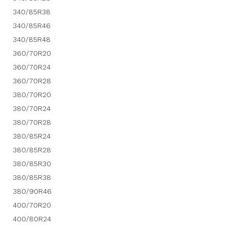
340/85R38
340/85R46
340/85R48
360/70R20
360/70R24
360/70R28
380/70R20
380/70R24
380/70R28
380/85R24
380/85R28
380/85R30
380/85R38
380/90R46
400/70R20
400/80R24