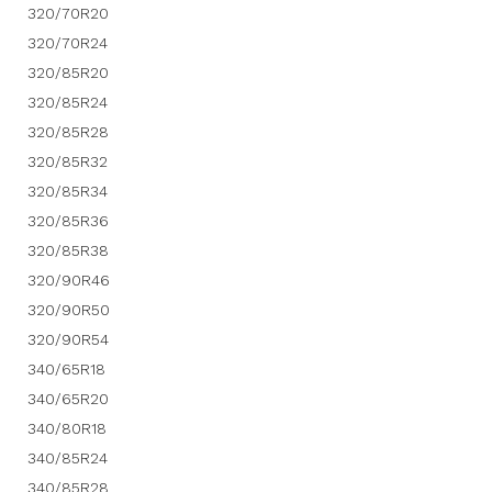
320/70R20
320/70R24
320/85R20
320/85R24
320/85R28
320/85R32
320/85R34
320/85R36
320/85R38
320/90R46
320/90R50
320/90R54
340/65R18
340/65R20
340/80R18
340/85R24
340/85R28