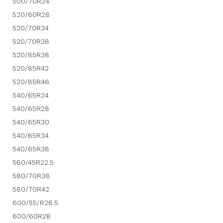
500/70R24
520/60R28
520/70R34
520/70R38
520/85R38
520/85R42
520/85R46
540/65R24
540/65R28
540/65R30
540/65R34
540/65R38
560/45R22.5
580/70R38
580/70R42
600/55/R26.5
600/60R28