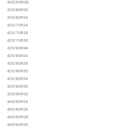
400/80R28
420/65R20
420/65R24
420/70R24
420/70R28
420/70R30
420/80R46
420/85R24
420/85R28
420/85R30
420/85R34
420/85R38
420/90R30
440/65R24
440/65R28
440/80R28
440/80R34