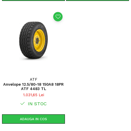
ATF
Anvelope 12.5/80-18 150A8 18PR
ATF 4483 TL
1.031,65 Lei
IN STOC
ADAUGA IN COS