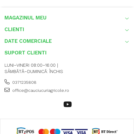
MAGAZINUL MEU
CLIENTI
DATE COMERCIALE
SUPORT CLIENTI
LUNI–VINERI 08:00–16:00 |
SÂMBĂTĂ–DUMINICĂ: ÎNCHIS
0371235808
office@cauciucuriagricole.ro