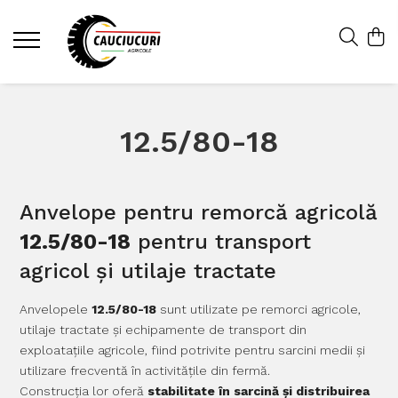
12.5/80-18
Anvelope pentru remorcă agricolă
12.5/80-18
pentru transport
agricol și utilaje tractate
Anvelopele
12.5/80-18
sunt utilizate pe remorci agricole,
utilaje tractate și echipamente de transport din
exploatațiile agricole, fiind potrivite pentru sarcini medii și
utilizare frecventă în activitățile din fermă.
Construcția lor oferă
stabilitate în sarcină și distribuirea