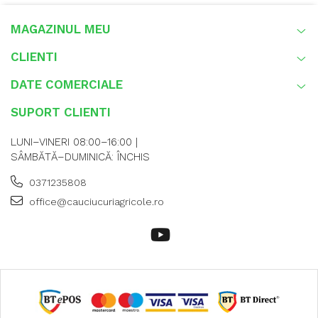
MAGAZINUL MEU
CLIENTI
DATE COMERCIALE
SUPORT CLIENTI
LUNI–VINERI 08:00–16:00 |
SÂMBĂTĂ–DUMINICĂ: ÎNCHIS
0371235808
office@cauciucuriagricole.ro