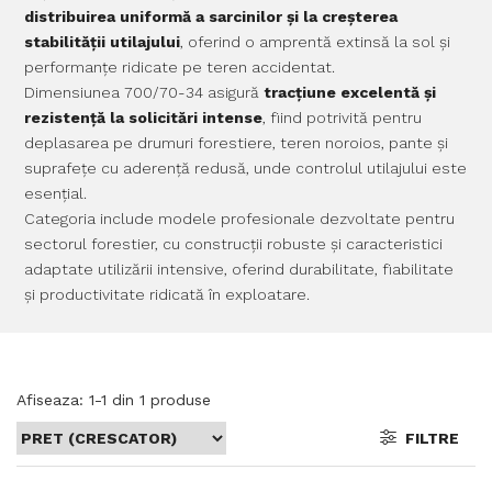
distribuirea uniformă a sarcinilor și la creșterea
stabilității utilajului
, oferind o amprentă extinsă la sol și
performanțe ridicate pe teren accidentat.
Dimensiunea 700/70-34 asigură
tracțiune excelentă și
rezistență la solicitări intense
, fiind potrivită pentru
deplasarea pe drumuri forestiere, teren noroios, pante și
suprafețe cu aderență redusă, unde controlul utilajului este
esențial.
Categoria include modele profesionale dezvoltate pentru
sectorul forestier, cu construcții robuste și caracteristici
adaptate utilizării intensive, oferind durabilitate, fiabilitate
și productivitate ridicată în exploatare.
Afiseaza:
1-
1
din
1
produse
FILTRE