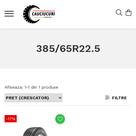
385/65R22.5
Afiseaza:
1-
1
din
1
produse
FILTRE
-17%