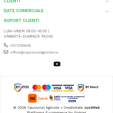
CLIENTI
DATE COMERCIALE
SUPORT CLIENTI
LUNI–VINERI 08:00–16:00 |
SÂMBĂTĂ–DUMINICĂ: ÎNCHIS
0371235808
office@cauciucuriagricole.ro
© 2026 Cauciucuri Agricole » Creativitate
JustWeb
Platforma E-commerce by Gomag