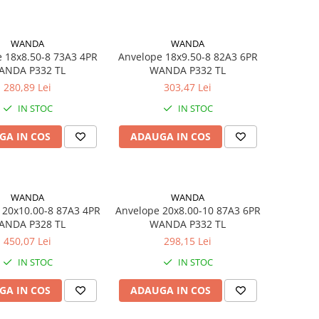
WANDA
WANDA
x8.50-8 73A3 4PR
Anvelope 18x9.50-8 82A3 6PR
ANDA P332 TL
WANDA P332 TL
280,89 Lei
303,47 Lei
IN STOC
IN STOC
GA IN COS
ADAUGA IN COS
WANDA
WANDA
 20x10.00-8 87A3 4PR
Anvelope 20x8.00-10 87A3 6PR
WANDA P328 TL
WANDA P332 TL
450,07 Lei
298,15 Lei
IN STOC
IN STOC
GA IN COS
ADAUGA IN COS