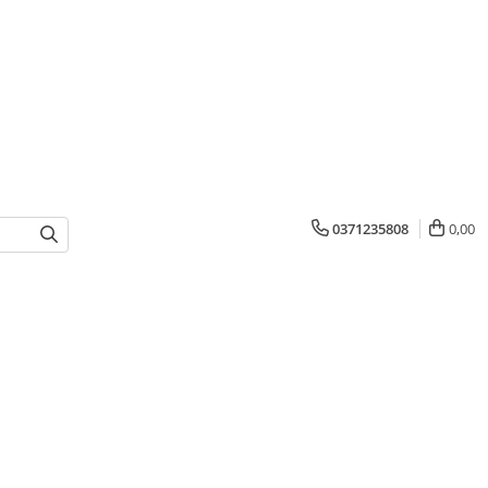
0371235808
0,00