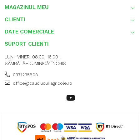
MAGAZINUL MEU
CLIENTI
DATE COMERCIALE
SUPORT CLIENTI
LUNI–VINERI 08:00–16:00 |
SÂMBĂTĂ–DUMINICĂ: ÎNCHIS
0371235808
office@cauciucuriagricole.ro