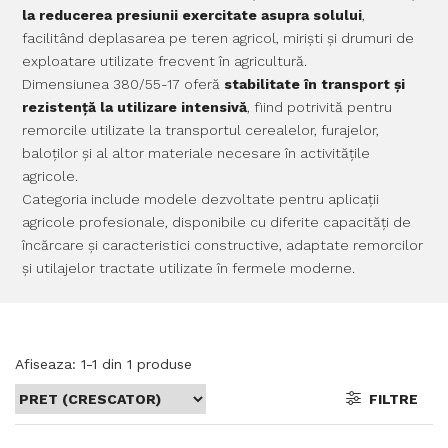
la reducerea presiunii exercitate asupra solului
,
facilitând deplasarea pe teren agricol, miriști și drumuri de
exploatare utilizate frecvent în agricultură.
Dimensiunea 380/55-17 oferă
stabilitate în transport și
rezistență la utilizare intensivă
, fiind potrivită pentru
remorcile utilizate la transportul cerealelor, furajelor,
baloților și al altor materiale necesare în activitățile
agricole.
Categoria include modele dezvoltate pentru aplicații
agricole profesionale, disponibile cu diferite capacități de
încărcare și caracteristici constructive, adaptate remorcilor
și utilajelor tractate utilizate în fermele moderne.
Afiseaza:
1-
1
din
1
produse
FILTRE