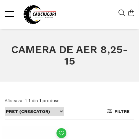
CAMERA DE AER 8,25-
15
Afiseaza:
1-
1
din
1
produse
FILTRE