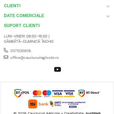
CLIENTI
DATE COMERCIALE
SUPORT CLIENTI
LUNI–VINERI 08:00–16:00 |
SÂMBĂTĂ–DUMINICĂ: ÎNCHIS
0371235808
office@cauciucuriagricole.ro
© 2026 Cauciucuri Agricole » Creativitate
JustWeb