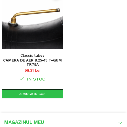
Classic tubes
CAMERA DE AER 8.25-15 T-GUM
TR75A
98,31 Lei
IN STOC
ADAUGA IN COS
MAGAZINUL MEU