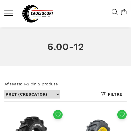
6.00-12
Afiseaza:
1-
2
din
2
produse
FILTRE