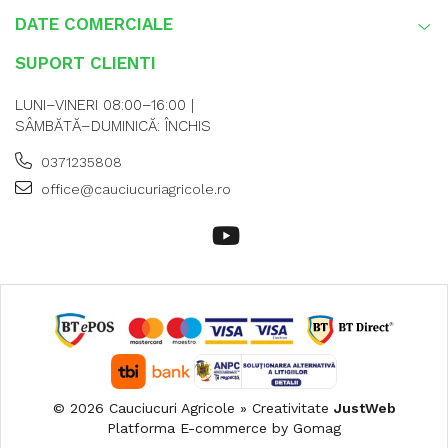
DATE COMERCIALE
SUPORT CLIENTI
LUNI–VINERI 08:00–16:00 |
SÂMBĂTĂ–DUMINICĂ: ÎNCHIS
0371235808
office@cauciucuriagricole.ro
© 2026 Cauciucuri Agricole » Creativitate
JustWeb
Platforma E-commerce by Gomag