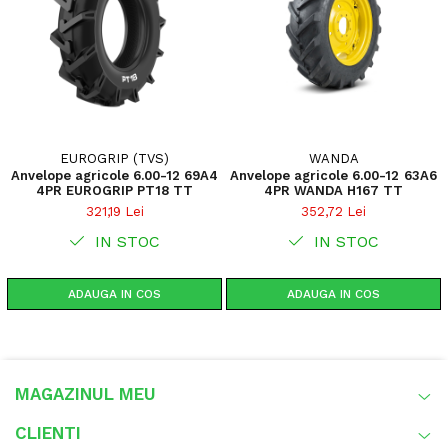
EUROGRIP (TVS)
WANDA
Anvelope agricole 6.00-12 69A4
Anvelope agricole 6.00-12 63A6
4PR EUROGRIP PT18 TT
4PR WANDA H167 TT
321,19 Lei
352,72 Lei
IN STOC
IN STOC
ADAUGA IN COS
ADAUGA IN COS
MAGAZINUL MEU
CLIENTI