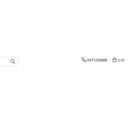
0371235808
0,00