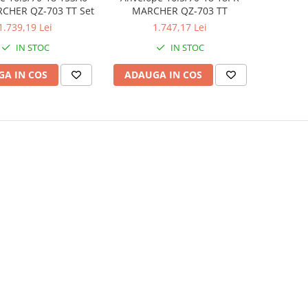
14PR MARCHER QZ-703 TT Set
MARCHER QZ-703 TT
1.739,19 Lei
1.747,17 Lei
IN STOC
IN STOC
A IN COS
ADAUGA IN COS