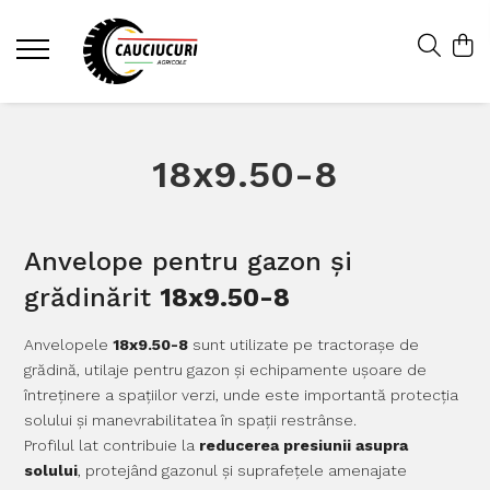
18x9.50-8
Anvelope pentru gazon și
grădinărit
18x9.50-8
Anvelopele
18x9.50-8
sunt utilizate pe tractorașe de
grădină, utilaje pentru gazon și echipamente ușoare de
întreținere a spațiilor verzi, unde este importantă protecția
solului și manevrabilitatea în spații restrânse.
Profilul lat contribuie la
reducerea presiunii asupra
solului
, protejând gazonul și suprafețele amenajate