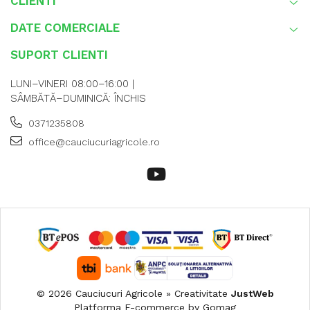
CLIENTI
DATE COMERCIALE
SUPORT CLIENTI
LUNI–VINERI 08:00–16:00 |
SÂMBĂTĂ–DUMINICĂ: ÎNCHIS
0371235808
office@cauciucuriagricole.ro
© 2026 Cauciucuri Agricole » Creativitate
JustWeb
Platforma E-commerce by Gomag