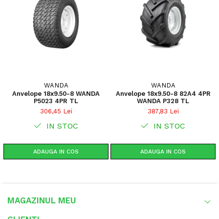
WANDA
WANDA
Anvelope 18x9.50-8 WANDA
Anvelope 18x9.50-8 82A4 4PR
P5023 4PR TL
WANDA P328 TL
306,45 Lei
387,83 Lei
IN STOC
IN STOC
ADAUGA IN COS
ADAUGA IN COS
MAGAZINUL MEU