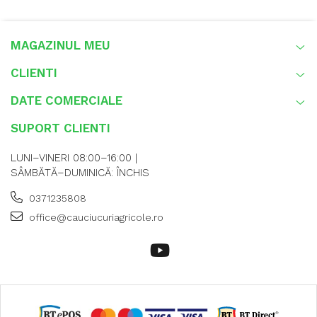
MAGAZINUL MEU
CLIENTI
DATE COMERCIALE
SUPORT CLIENTI
LUNI–VINERI 08:00–16:00 |
SÂMBĂTĂ–DUMINICĂ: ÎNCHIS
0371235808
office@cauciucuriagricole.ro