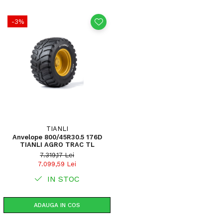
-3%
TIANLI
Anvelope 800/45R30.5 176D
TIANLI AGRO TRAC TL
7.319,17 Lei
7.099,59 Lei
IN STOC
ADAUGA IN COS