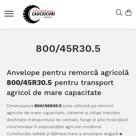
800/45R30.5
Anvelope pentru remorcă agricolă
800/45R30.5
pentru transport
agricol de mare capacitate
Dimensiunea
800/45R30.5
este utilizată pe remorci
agricole de mare capacitate, cisterne și utilaje tractate
destinate transportului de cereale, furaje și alte încărcături
voluminoase în exploatațiile agricole moderne.
Construcția radială și lățimea mare a anvelopei asigură
o