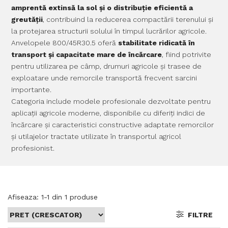
amprentă extinsă la sol și o distribuție eficientă a
greutății
, contribuind la reducerea compactării terenului și
la protejarea structurii solului în timpul lucrărilor agricole.
Anvelopele 800/45R30.5 oferă
stabilitate ridicată în
transport și capacitate mare de încărcare
, fiind potrivite
pentru utilizarea pe câmp, drumuri agricole și trasee de
exploatare unde remorcile transportă frecvent sarcini
importante.
Categoria include modele profesionale dezvoltate pentru
aplicații agricole moderne, disponibile cu diferiți indici de
încărcare și caracteristici constructive adaptate remorcilor
și utilajelor tractate utilizate în transportul agricol
profesionist.
Afiseaza:
1-
1
din
1
produse
FILTRE