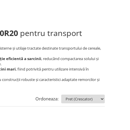
50R20
pentru transport
sterne și utilaje tractate destinate transportului de cereale,
ție eficientă a sarcinii
, reducând compactarea solului și
.
cini mari
, fiind potrivită pentru utilizare intensivă în
construcții robuste și caracteristici adaptate remorcilor și
Ordoneaza: