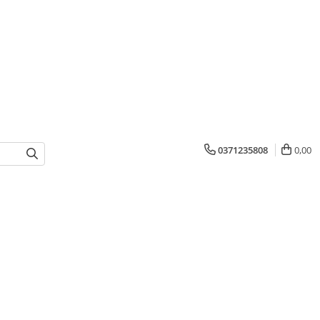
0371235808
0,00