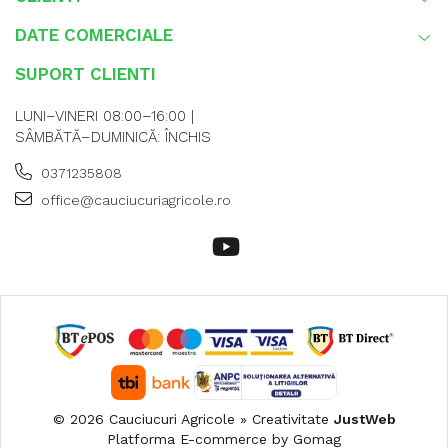
DATE COMERCIALE
SUPORT CLIENTI
LUNI–VINERI 08:00–16:00 |
SÂMBĂTĂ–DUMINICĂ: ÎNCHIS
0371235808
office@cauciucuriagricole.ro
© 2026 Cauciucuri Agricole » Creativitate
JustWeb
Platforma E-commerce by Gomag