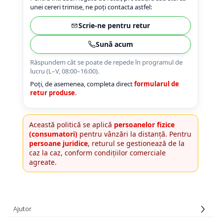
unei cereri trimise, ne poți contacta astfel:
Scrie-ne pentru retur
Sună acum
Răspundem cât se poate de repede în programul de
lucru (L–V, 08:00–16:00).
Poți, de asemenea, completa direct
formularul de
retur produse
.
Această politică se aplică
persoanelor fizice
(consumatori)
pentru vânzări la distanță. Pentru
persoane juridice
, returul se gestionează de la
caz la caz, conform condițiilor comerciale
agreate.
Ajutor