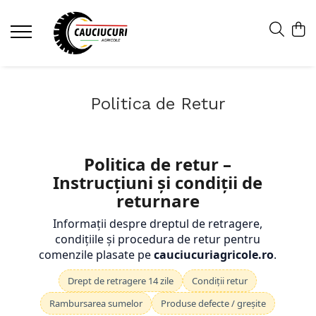
Politica de Retur
Politica de retur
–
Instrucțiuni și condiții de
returnare
Informații despre dreptul de retragere,
condițiile și procedura de retur pentru
comenzile plasate pe
cauciucuriagricole.ro
.
Drept de retragere 14 zile
Condiții retur
Rambursarea sumelor
Produse defecte / greșite