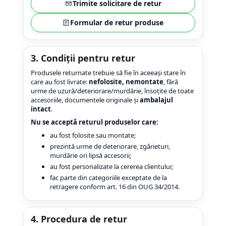
Trimite solicitare de retur
Formular de retur produse
3. Condiții pentru retur
Produsele returnate trebuie să fie în aceeași stare în
care au fost livrate:
nefolosite, nemontate
, fără
urme de uzură/deteriorare/murdărie, însoțite de toate
accesoriile, documentele originale și
ambalajul
intact
.
Nu se acceptă returul produselor care:
au fost folosite sau montate;
prezintă urme de deteriorare, zgârieturi,
murdărie ori lipsă accesorii;
au fost personalizate la cererea clientului;
fac parte din categoriile exceptate de la
retragere conform art. 16 din OUG 34/2014.
4. Procedura de retur