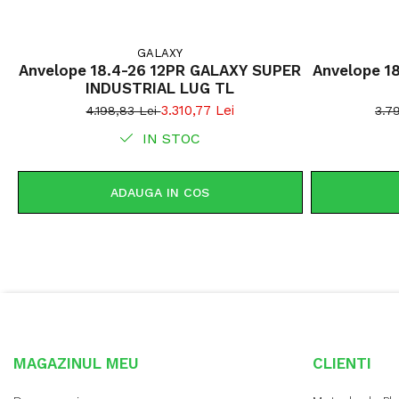
GALAXY
Anvelope 18.4-26 12PR GALAXY SUPER
Anvelope 1
INDUSTRIAL LUG TL
3.310,77 Lei
4.198,83 Lei
3.7
IN STOC
ADAUGA IN COS
MAGAZINUL MEU
CLIENTI