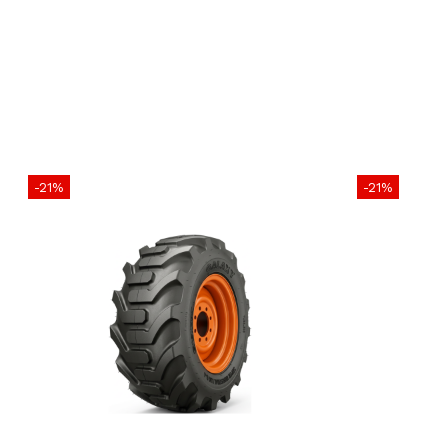
-21%
-21%