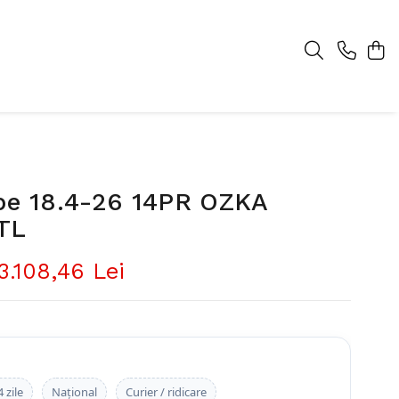
pe 18.4-26 14PR OZKA
TL
3.108,46 Lei
 zile
Național
Curier / ridicare