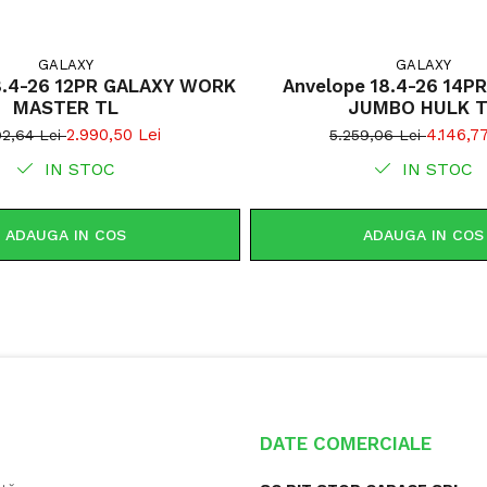
GALAXY
GALAXY
8.4-26 12PR GALAXY WORK
Anvelope 18.4-26 14P
MASTER TL
JUMBO HULK 
2.990,50 Lei
4.146,77
92,64 Lei
5.259,06 Lei
IN STOC
IN STOC
ADAUGA IN COS
ADAUGA IN COS
DATE COMERCIALE