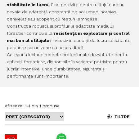
stabilitate în lucru
, fiind potrivite pentru utilaje care au
nevoie de aderență constantă pe sol umed, noroios,
denivelat sau acoperit cu resturi lemnoase.
Construcția robustă și profilurile adaptate mediului
forestier contribuie la
rezistență în exploatare și control
mai bun al utilajului
, inclusiv în condiții de lucru solicitante,
pe pante sau în zone cu acces dificil.
Categoria include modele profesionale dezvoltate pentru
aplicații forestiere, disponibile în variante potrivite pentru
lucrări intensive, unde durabilitatea, siguranța și
performanța sunt importante.
Afiseaza:
1-
1
din
1
produse
FILTRE
-3%