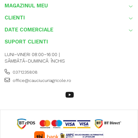
MAGAZINUL MEU
CLIENTI
DATE COMERCIALE
SUPORT CLIENTI
LUNI–VINERI 08:00–16:00 |
SÂMBĂTĂ–DUMINICĂ: ÎNCHIS
0371235808
office@cauciucuriagricole.ro