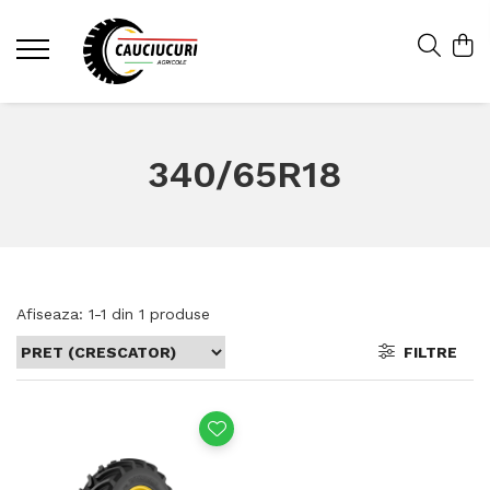
340/65R18
Afiseaza:
1-
1
din
1
produse
FILTRE