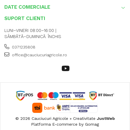
DATE COMERCIALE
SUPORT CLIENTI
LUNI–VINERI 08:00–16:00 |
SÂMBĂTĂ–DUMINICĂ: ÎNCHIS
0371235808
office@cauciucuriagricole.ro
© 2026 Cauciucuri Agricole » Creativitate
JustWeb
Platforma E-commerce by Gomag