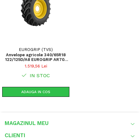
EUROGRIP (TVS)
Anvelope agricole 340/65R18
122/125D/A8 EUROGRIP AR700
TL
1.519,56 Lei
IN STOC
ADAUGA IN COS
MAGAZINUL MEU
CLIENTI