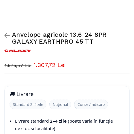
Anvelope agricole 13.6-24 8PR
GALAXY EARTHPRO 45 TT
1.307,72 Lei
1.575,57 Lei
🚚 Livrare
Standard 2–4 zile
Național
Curier / ridicare
Livrare standard
2–4 zile
(poate varia în funcție
de stoc și localitate).