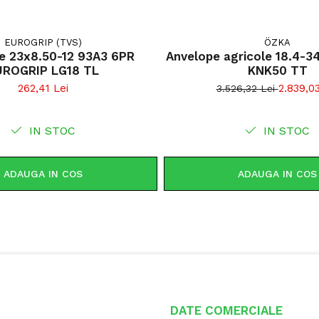
EUROGRIP (TVS)
ÖZKA
3 6PR
Anvelope agricole 18.4-3
EUROGRIP LG18 TL
KNK50 TT
262,41 Lei
2.839,03
3.526,32 Lei
IN STOC
IN STOC
ADAUGA IN COS
ADAUGA IN COS
DATE COMERCIALE