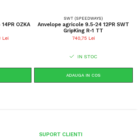
SWT (SPEEDWAYS)
4 14PR OZKA
Anvelope agricole 9.5-24 12PR SWT
GripKing R-1 TT
 Lei
740,75 Lei
IN STOC
ADAUGA IN COS
SUPORT CLIENTI