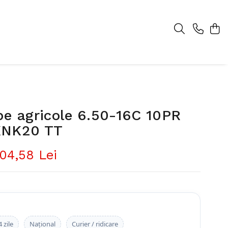
pe agricole 6.50-16C 10PR
KNK20 TT
04,58 Lei
 zile
Național
Curier / ridicare