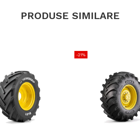
Stabilita
Ideală pe
PRODUSE SIMILARE
-21%