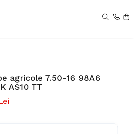
e agricole 7.50-16 98A6
K AS10 TT
Lei