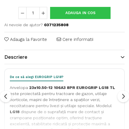
ADAUGA IN COS
Ai nevoie de ajutor?
0371235808
Adauga la Favorite
Cere informatii
Descriere
De ce să alegi EUROGRIP LG18?
Anvelopa
23x10.50-12 106A3 8PR EUROGRIP LG18 TL
este proiectată pentru tractoare de gazon, utilaje
horticole, mașini de întreținere a spațiilor verzi,
recoltatoare pentru livezi și utilaje speciale. Modelul
LG18
dispune de o suprafață mare de contact și
crampoane poziționate optim, oferind tracțiune
excelentă, stabilitate ridicată și protecție maximă a