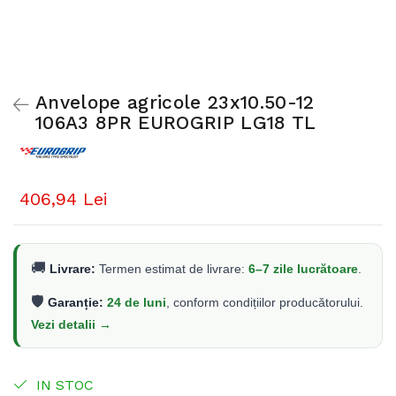
Anvelope agricole 23x10.50-12
106A3 8PR EUROGRIP LG18 TL
406,94 Lei
🚚
Livrare:
Termen estimat de livrare:
6–7 zile lucrătoare
.
🛡️
Garanție:
24 de luni
, conform condițiilor producătorului.
Vezi detalii →
IN STOC