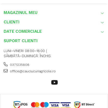
agricole.
MAGAZINUL MEU
CLIENTI
DATE COMERCIALE
SUPORT CLIENTI
LUNI–VINERI 08:00–16:00 |
SÂMBĂTĂ–DUMINICĂ: ÎNCHIS
0371235808
office@cauciucuriagricole.ro