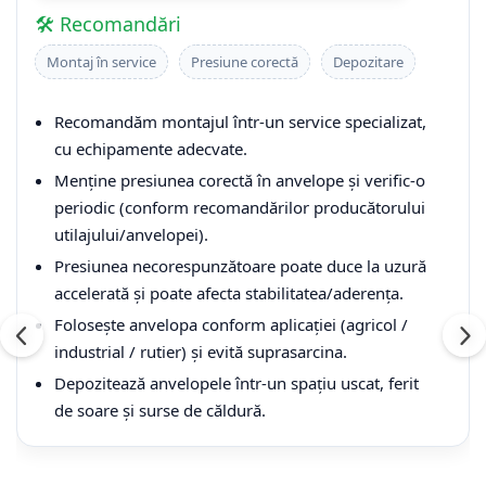
🛠️ Recomandări
Montaj în service
Presiune corectă
Depozitare
Recomandăm montajul într-un service specializat,
cu echipamente adecvate.
Menține presiunea corectă în anvelope și verific-o
periodic (conform recomandărilor producătorului
utilajului/anvelopei).
Presiunea necorespunzătoare poate duce la uzură
accelerată și poate afecta stabilitatea/aderența.
Folosește anvelopa conform aplicației (agricol /
industrial / rutier) și evită suprasarcina.
Depozitează anvelopele într-un spațiu uscat, ferit
de soare și surse de căldură.