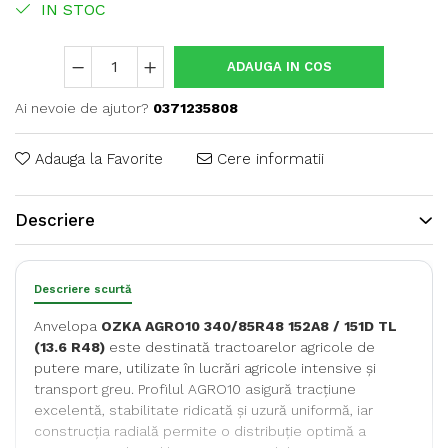
IN STOC
ADAUGA IN COS
Ai nevoie de ajutor?
0371235808
Adauga la Favorite
Cere informatii
Descriere
Descriere scurtă
Anvelopa
OZKA AGRO10 340/85R48 152A8 / 151D TL
(13.6 R48)
este destinată tractoarelor agricole de
putere mare, utilizate în lucrări agricole intensive și
transport greu. Profilul AGRO10 asigură tracțiune
excelentă, stabilitate ridicată și uzură uniformă, iar
construcția radială permite o distribuție optimă a