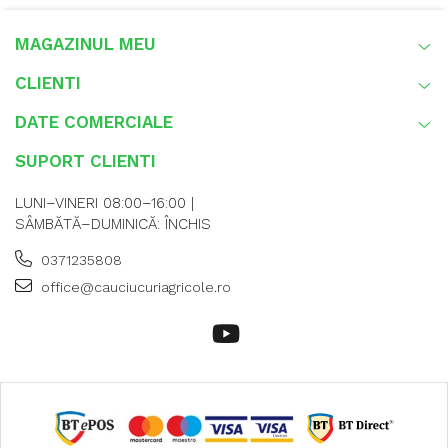
MAGAZINUL MEU
CLIENTI
DATE COMERCIALE
SUPORT CLIENTI
LUNI–VINERI 08:00–16:00 |
SÂMBĂTĂ–DUMINICĂ: ÎNCHIS
0371235808
office@cauciucuriagricole.ro