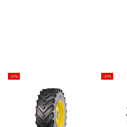
-21%
-21%