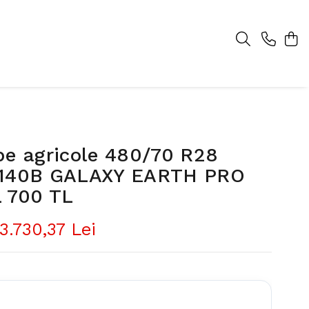
pe agricole 480/70 R28
140B GALAXY EARTH PRO
 700 TL
3.730,37 Lei