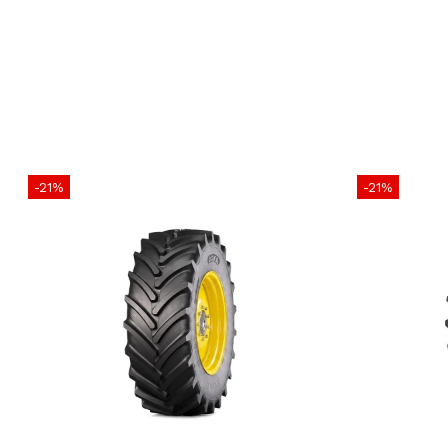
-21%
-21%