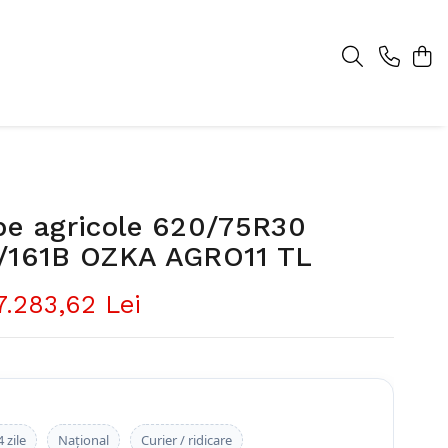
pe agricole 620/75R30
/161B OZKA AGRO11 TL
7.283,62 Lei
 zile
Național
Curier / ridicare