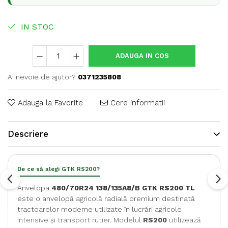
IN STOC
ADAUGA IN COS
Ai nevoie de ajutor?
0371235808
Adauga la Favorite
Cere informatii
Descriere
De ce să alegi GTK RS200?
Anvelopa
480/70R24 138/135A8/B GTK RS200 TL
este o anvelopă agricolă radială premium destinată
tractoarelor moderne utilizate în lucrări agricole
intensive și transport rutier. Modelul
RS200
utilizează