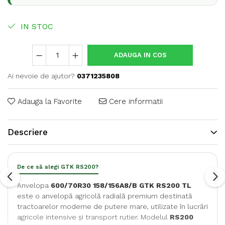
IN STOC
ADAUGA IN COS
Ai nevoie de ajutor?
0371235808
Adauga la Favorite
Cere informatii
Descriere
De ce să alegi GTK RS200?
Anvelopa
600/70R30 158/156A8/B GTK RS200 TL
este o anvelopă agricolă radială premium destinată
tractoarelor moderne de putere mare, utilizate în lucrări
agricole intensive și transport rutier. Modelul
RS200