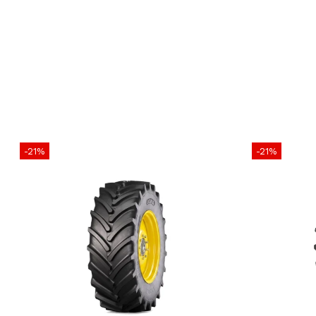
-21%
-21%