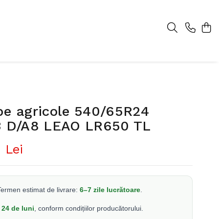
pe agricole 540/65R24
3 D/A8 LEAO LR650 TL
 Lei
ermen estimat de livrare:
6–7 zile lucrătoare
.
24 de luni
, conform condițiilor producătorului.