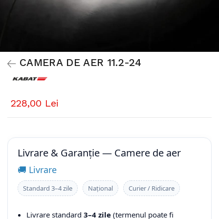
CAMERA DE AER 11.2-24
228,00 Lei
Livrare & Garanție — Camere de aer
🚚 Livrare
Standard 3–4 zile
Național
Curier / Ridicare
Livrare standard
3–4 zile
(termenul poate fi