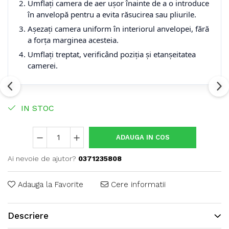
Umflați camera de aer ușor înainte de a o introduce
în anvelopă pentru a evita răsucirea sau pliurile.
Așezați camera uniform în interiorul anvelopei, fără
a forța marginea acesteia.
Umflați treptat, verificând poziția și etanșeitatea
camerei.
IN STOC
ADAUGA IN COS
Ai nevoie de ajutor?
0371235808
Adauga la Favorite
Cere informatii
Descriere