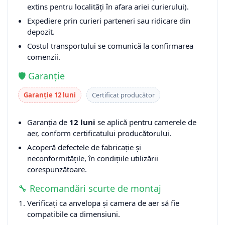
extins pentru localități în afara ariei curierului).
Expediere prin curieri parteneri sau ridicare din
depozit.
Costul transportului se comunică la confirmarea
comenzii.
🛡️ Garanție
Garanție 12 luni
Certificat producător
Garanția de
12 luni
se aplică pentru camerele de
aer, conform certificatului producătorului.
Acoperă defectele de fabricație și
neconformitățile, în condițiile utilizării
corespunzătoare.
🔧 Recomandări scurte de montaj
Verificați ca anvelopa și camera de aer să fie
compatibile ca dimensiuni.