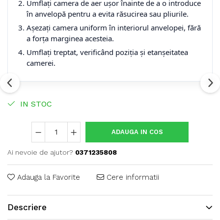
Umflați camera de aer ușor înainte de a o introduce
în anvelopă pentru a evita răsucirea sau pliurile.
Așezați camera uniform în interiorul anvelopei, fără
a forța marginea acesteia.
Umflați treptat, verificând poziția și etanșeitatea
camerei.
IN STOC
ADAUGA IN COS
Ai nevoie de ajutor?
0371235808
Adauga la Favorite
Cere informatii
Descriere