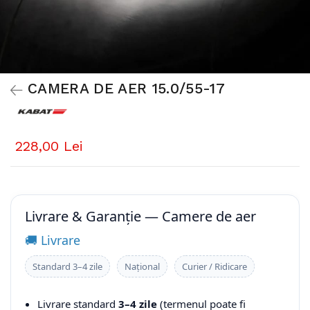
CAMERA DE AER 15.0/55-17
228,00 Lei
Livrare & Garanție — Camere de aer
🚚 Livrare
Standard 3–4 zile
Național
Curier / Ridicare
Livrare standard
3–4 zile
(termenul poate fi