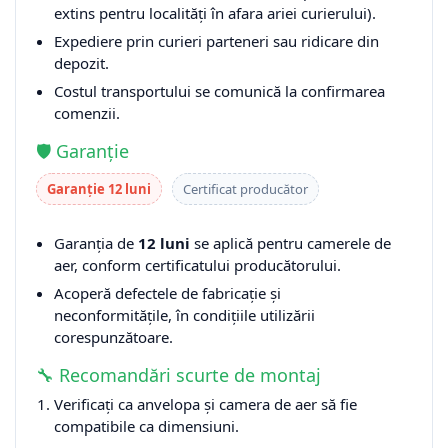
extins pentru localități în afara ariei curierului).
Expediere prin curieri parteneri sau ridicare din
depozit.
Costul transportului se comunică la confirmarea
comenzii.
🛡️ Garanție
Garanție 12 luni
Certificat producător
Garanția de
12 luni
se aplică pentru camerele de
aer, conform certificatului producătorului.
Acoperă defectele de fabricație și
neconformitățile, în condițiile utilizării
corespunzătoare.
🔧 Recomandări scurte de montaj
Verificați ca anvelopa și camera de aer să fie
compatibile ca dimensiuni.