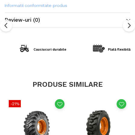
Informatii conformitate produs
Review-uri
(0)
Cauciucuri durabile
Plată flexibilă în
PRODUSE SIMILARE
-21%