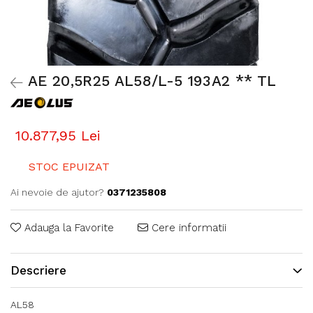
AE 20,5R25 AL58/L-5 193A2 ** TL
10.877,95 Lei
STOC EPUIZAT
Ai nevoie de ajutor?
0371235808
Adauga la Favorite
Cere informatii
Descriere
AL58