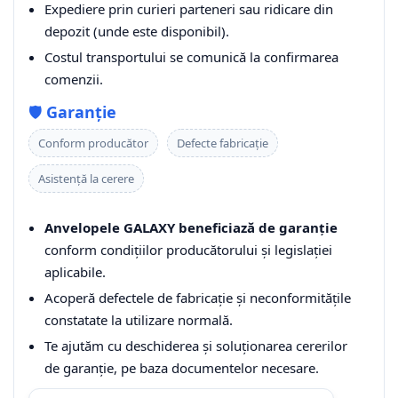
Expediere prin curieri parteneri sau ridicare din
depozit (unde este disponibil).
Costul transportului se comunică la confirmarea
comenzii.
🛡️
Garanție
Conform producător
Defecte fabricație
Asistență la cerere
Anvelopele GALAXY beneficiază de garanție
conform condițiilor producătorului și legislației
aplicabile.
Acoperă defectele de fabricație și neconformitățile
constatate la utilizare normală.
Te ajutăm cu deschiderea și soluționarea cererilor
de garanție, pe baza documentelor necesare.