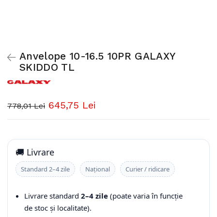
Anvelope 10-16.5 10PR GALAXY
SKIDDO TL
645,75 Lei
778,01 Lei
🚚 Livrare
Standard 2–4 zile
Național
Curier / ridicare
Livrare standard
2–4 zile
(poate varia în funcție
de stoc și localitate).