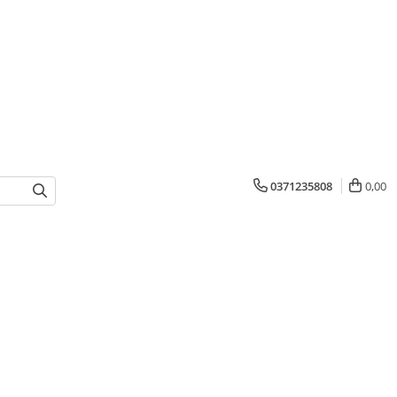
0371235808
0,00