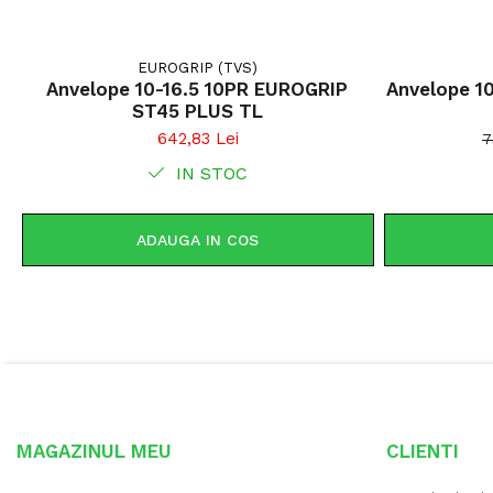
EUROGRIP (TVS)
Anvelope 10-16.5 10PR EUROGRIP
Anvelope 1
ST45 PLUS TL
642,83 Lei
7
IN STOC
ADAUGA IN COS
MAGAZINUL MEU
CLIENTI