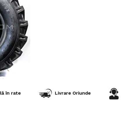
lă în rate
Livrare Oriunde