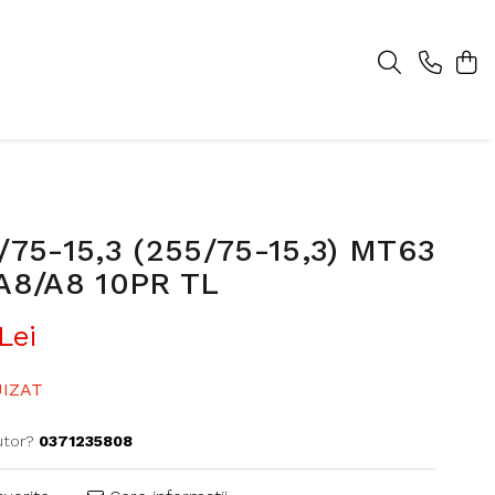
/75-15,3 (255/75-15,3) MT63
1A8/A8 10PR TL
Lei
IZAT
utor?
0371235808