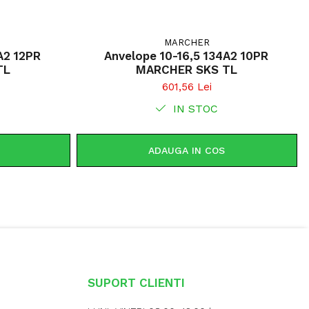
MARCHER
A2 12PR
Anvelope 10-16,5 134A2 10PR
HER SKS TL
MARCHER SKS TL
601,56 Lei
IN STOC
ADAUGA IN COS
SUPORT CLIENTI