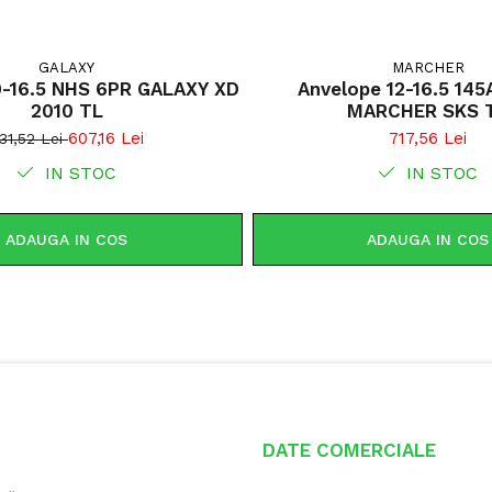
GALAXY
MARCHER
0-16.5 NHS 6PR GALAXY XD
Anvelope 12-16.5 145
2010 TL
MARC
607,16 Lei
717,56 Lei
31,52 Lei
IN STOC
IN STOC
ADAUGA IN COS
ADAUGA IN COS
DATE COMERCIALE