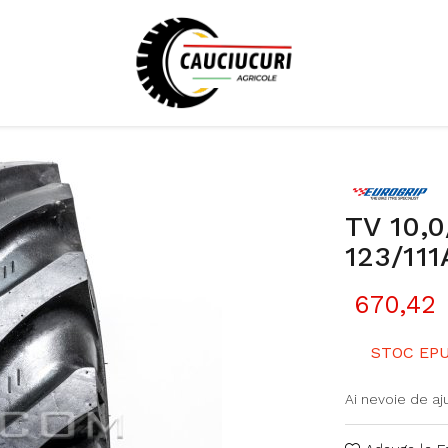
TV 10,0
123/11
670,42 
STOC EPU
Ai nevoie de aj