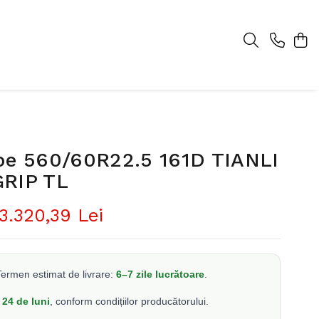
pe 560/60R22.5 161D TIANLI
RIP TL
3.320,39 Lei
ermen estimat de livrare:
6–7 zile lucrătoare
.
24 de luni
, conform condițiilor producătorului.