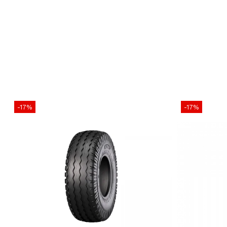
-17%
-17%