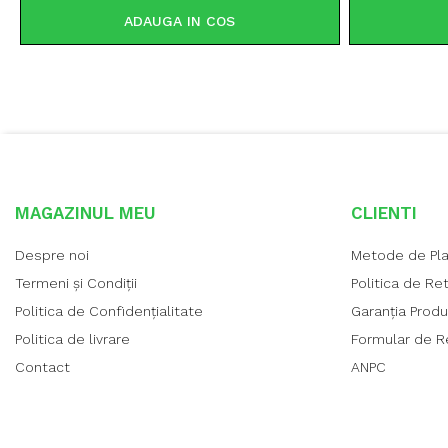
ADAUGA IN COS
MAGAZINUL MEU
CLIENTI
Despre noi
Metode de Pl
Termeni și Condiții
Politica de Re
Politica de Confidențialitate
Garanția Prod
Politica de livrare
Formular de R
Contact
ANPC