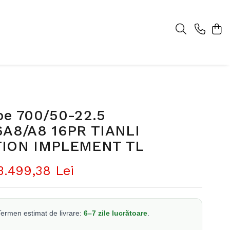
pe 700/50-22.5
6A8/A8 16PR TIANLI
TION IMPLEMENT TL
3.499,38 Lei
ermen estimat de livrare:
6–7 zile lucrătoare
.