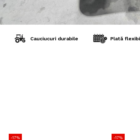
Cauciucuri durabile
Plată flexibi
-17%
-17%