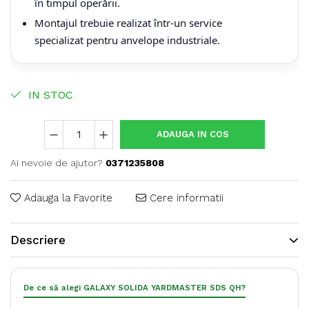
în timpul operării.
Montajul trebuie realizat într-un service
specializat pentru anvelope industriale.
IN STOC
ADAUGA IN COS
Ai nevoie de ajutor?
0371235808
Adauga la Favorite
Cere informatii
Descriere
De ce să alegi GALAXY SOLIDA YARDMASTER SDS QH?