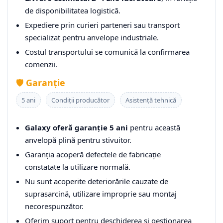
de disponibilitatea logistică.
Expediere prin curieri parteneri sau transport
specializat pentru anvelope industriale.
Costul transportului se comunică la confirmarea
comenzii.
🛡️
Garanție
5 ani
Condiții producător
Asistență tehnică
Galaxy oferă garanție 5 ani
pentru această
anvelopă plină pentru stivuitor.
Garanția acoperă defectele de fabricație
constatate la utilizare normală.
Nu sunt acoperite deteriorările cauzate de
suprasarcină, utilizare improprie sau montaj
necorespunzător.
Oferim suport pentru deschiderea și gestionarea