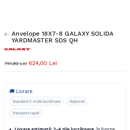
Anvelope 18X7-8 GALAXY SOLIDA
YARDMASTER SDS QH
624,00 Lei
751,80 Lei
🚚 Livrare
Standard 2–4 zile lucrătoare
Național
Transport rapid
Livrare estimată: 2–4 zile lucrătoare
, în funcție