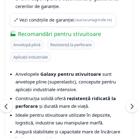
cererilor de garanție.
🔗 Vezi condițiile de garanție
(cauciucuriagricole.ro)
🏭 Recomandări pentru stivuitoare
Anvelopă plină
Rezistență la perforare
Aplicații industriale
Anvelopele
Galaxy pentru stivuitoare
sunt
anvelope pline (superelastic), concepute pentru
aplicații industriale intensive.
Construcția solidă oferă
rezistență ridicată la
perforare
și durată mare de viață.
Ideale pentru stivuitoare utilizate în depozite,
logistică, industrie sau manipulare marfă.
Asigură stabilitate și capacitate mare de încărcare