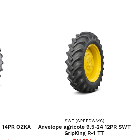
SWT (SPEEDWAYS)
4 14PR OZKA
Anvelope agricole 9.5-24 12PR SWT
GripKing R-1 TT