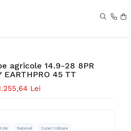
e agricole 14.9-28 8PR
Y EARTHPRO 45 TT
1.255,64 Lei
 zile
Național
Curier / ridicare