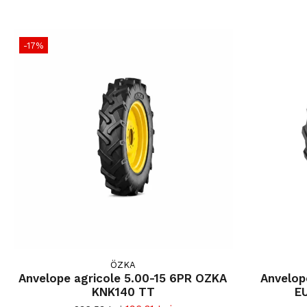
-17%
ÖZKA
Anvelope agricole 5.00-15 6PR OZKA
Anvelope 23x8.50-12 93A
KNK140 TT