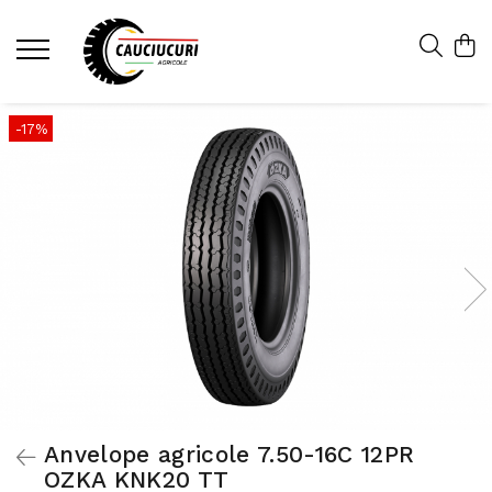
-17%
Anvelope agricole 7.50-16C 12PR
OZKA KNK20 TT