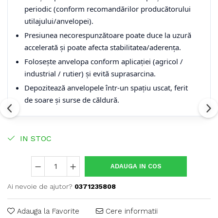
periodic (conform recomandărilor producătorului
utilajului/anvelopei).
Presiunea necorespunzătoare poate duce la uzură
accelerată și poate afecta stabilitatea/aderența.
Folosește anvelopa conform aplicației (agricol /
industrial / rutier) și evită suprasarcina.
Depozitează anvelopele într-un spațiu uscat, ferit
de soare și surse de căldură.
IN STOC
ADAUGA IN COS
Ai nevoie de ajutor?
0371235808
Adauga la Favorite
Cere informatii