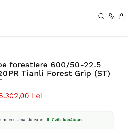
e forestiere 600/50-22.5
0PR Tianli Forest Grip (ST)
T
6.302,00 Lei
ermen estimat de livrare:
6–7 zile lucrătoare
.