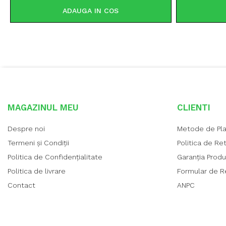
ADAUGA IN COS
MAGAZINUL MEU
CLIENTI
Despre noi
Metode de Pl
Termeni și Condiții
Politica de Re
Politica de Confidențialitate
Garanția Prod
Politica de livrare
Formular de R
Contact
ANPC