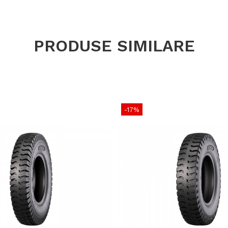
PR
Tip anvel
PRODUSE SIMILARE
Lățime se
Raport înă
Diametru e
Diametru j
-17%
Jantă rec
Capacitat
încărcare
Greutate
Aplicație
Designul de flo