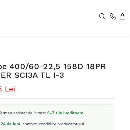
pe 400/60-22,5 158D 18PR
R SCI3A TL I-3
5 Lei
ermen estimat de livrare:
6–7 zile lucrătoare
.
24 de luni
, conform condițiilor producătorului.