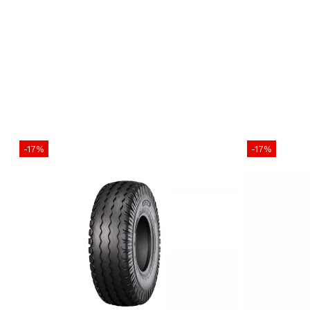
-17%
-17%