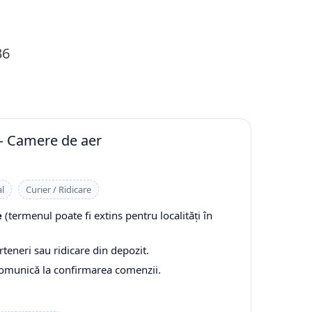
36
— Camere de aer
l
Curier / Ridicare
e
(termenul poate fi extins pentru localități în
rteneri sau ridicare din depozit.
comunică la confirmarea comenzii.