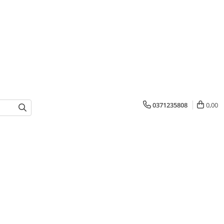
0371235808
0,00