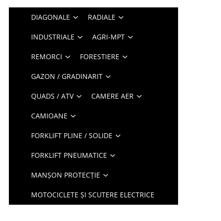
DIAGONALE
RADIALE
INDUSTRIALE
AGRI-MPT
REMORCI
FORESTIERE
GAZON / GRADINARIT
QUADS / ATV
CAMERE AER
CAMIOANE
FORKLIFT PLINE / SOLIDE
FORKLIFT PNEUMATICE
MANȘON PROTECȚIE
MOTOCICLETE ȘI SCUTERE ELECTRICE