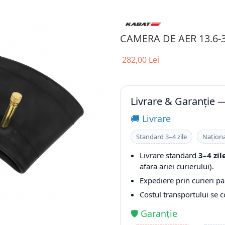
CAMERA DE AER 13.6-
282,00 Lei
Livrare & Garanție 
🚚 Livrare
Standard 3–4 zile
Naționa
Livrare standard
3–4 zil
afara ariei curierului).
Expediere prin curieri pa
Costul transportului se 
🛡️ Garanție