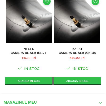
NEXEN
KABAT
CAMERA DE AER 9.5-24
CAMERA DE AER 23.1-30
115,00 Lei
540,00 Lei
IN STOC
IN STOC
ADAUGA IN COS
ADAUGA IN COS
MAGAZINUL MEU