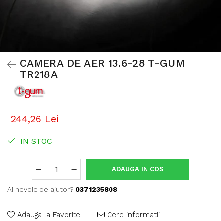
CAMERA DE AER 13.6-28 T-GUM
TR218A
244,26 Lei
IN STOC
ADAUGA IN COS
Ai nevoie de ajutor?
0371235808
Adauga la Favorite
Cere informatii