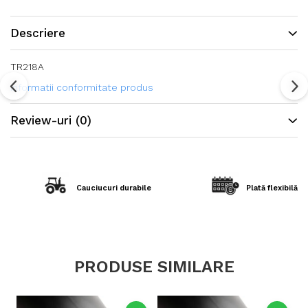
Descriere
TR218A
Informatii conformitate produs
Review-uri
(0)
Cauciucuri durabile
Plată flexibilă în
PRODUSE SIMILARE